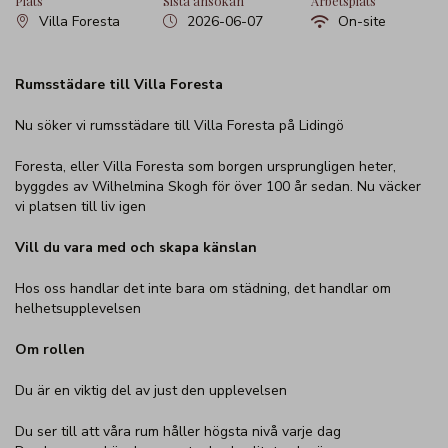
Plats
Sista ansökan
Arbetsplats
Villa Foresta
2026-06-07
On-site
Rumsstädare till Villa Foresta
Nu söker vi rumsstädare till Villa Foresta på Lidingö
Foresta, eller Villa Foresta som borgen ursprungligen heter,
byggdes av Wilhelmina Skogh för över 100 år sedan. Nu väcker
vi platsen till liv igen
Vill du vara med och skapa känslan
Hos oss handlar det inte bara om städning, det handlar om
helhetsupplevelsen
Om rollen
Du är en viktig del av just den upplevelsen
Du ser till att våra rum håller högsta nivå varje dag