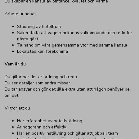
Du skapar en känsla av omtanke, kvalitet och värme
Arbetet innebär
Städning av hotellrum
Säkerställa att varje rum känns välkomnande och redo för
nästa gäst
Ta hand om våra gemensamma ytor med samma känsla
Lokalstäd kan förekomma
Vem är du
Du gillar när det är ordning och reda
Du ser detaljer som andra missar
Du tar ansvar och gör det lilla extra utan att någon behöver be
om det
Vi tror att du
Har erfarenhet av hotellstädning.
Är noggrann och effektiv
Har en positiv inställning och gillar att jobba i team