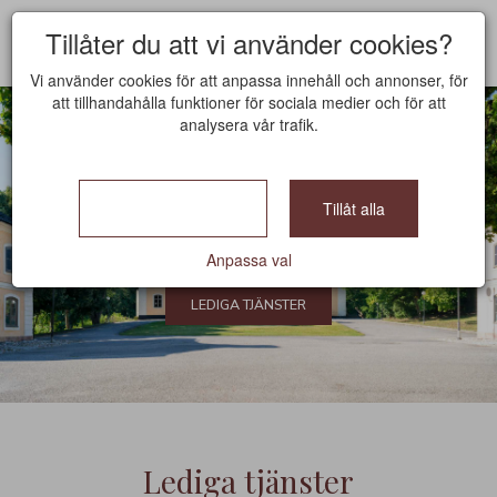
Tillåter du att vi använder cookies?
Vi använder cookies för att anpassa innehåll och annonser, för
att tillhandahålla funktioner för sociala medier och för att
analysera vår trafik.
Bara nödvändiga
Tillåt alla
Åkeshofs Slott
Anpassa val
LEDIGA TJÄNSTER
Lediga tjänster