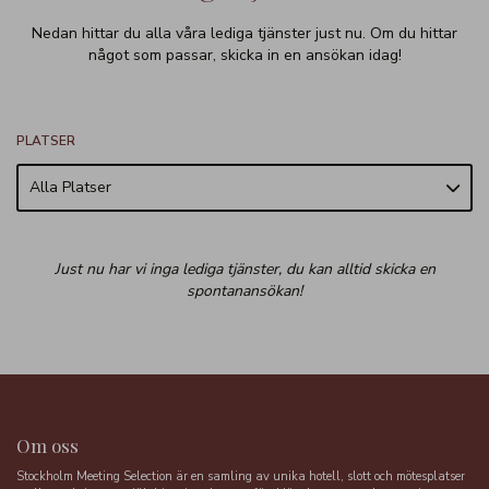
Nedan hittar du alla våra lediga tjänster just nu. Om du hittar
något som passar, skicka in en ansökan idag!
PLATSER
Alla Platser
Just nu har vi inga lediga tjänster, du kan alltid skicka en
spontanansökan!
Om oss
Stockholm Meeting Selection är en samling av unika hotell, slott och mötesplatser