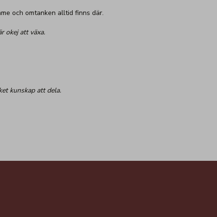
me och omtanken alltid finns där.
r okej att växa.
ket kunskap att dela.