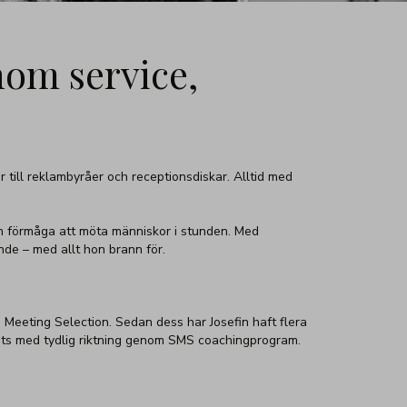
nom service,
 till reklambyråer och receptionsdiskar. Alltid med
in förmåga att möta människor i stunden. Med
nde – med allt hon brann för.
Meeting Selection. Sedan dess har Josefin haft flera
lats med tydlig riktning genom SMS coachingprogram.