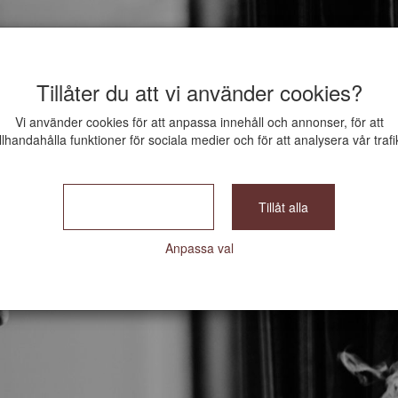
Tillåter du att vi använder cookies?
Vi använder cookies för att anpassa innehåll och annonser, för att
illhandahålla funktioner för sociala medier och för att analysera vår trafi
Bara nödvändiga
Tillåt alla
Anpassa val